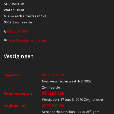
SOLUSIO BV
Water-Dicht
Nieuwescheldestraat 1-3
9052 Zwijnaarde
0800 61 667
info@water-dicht.be
Vestigingen
09/279.95.70
Regio Gent
Nieuwescheldestraat 1-3, 9052
Zwijnaarde
03/369.60.29
Regio Antwerpen
Westpoort 37 bus B, 2070 Zwijndrecht
02/669.91.90
Regio Brussel
Schaapschuur 5/bus1 1790 Affligem