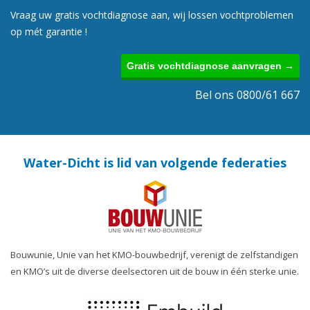
Vraag uw gratis vochtdiagnose aan, wij lossen vochtproblemen
op mét garantie !
Gratis vochtdiagnose aanvragen →
Bel ons 0800/61 667
Water-Dicht is lid van volgende federaties
Bouwunie, Unie van het KMO-bouwbedrijf, verenigt de zelfstandigen
en KMO’s uit de diverse deelsectoren uit de bouw in één sterke unie.