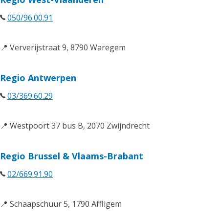
050/96.00.91
📍 Ververijstraat 9, 8790 Waregem
Regio Antwerpen
03/369.60.29
📍 Westpoort 37 bus B, 2070 Zwijndrecht
Regio Brussel & Vlaams-Brabant
02/669.91.90
📍 Schaapschuur 5, 1790 Affligem