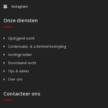
Instagram
Onze diensten
Opstijgend vocht
Condensatie- & schimmel bestrijding
Vochtige kelder
Doorslaand vocht
Tips & advies
Over ons
Contacteer ons