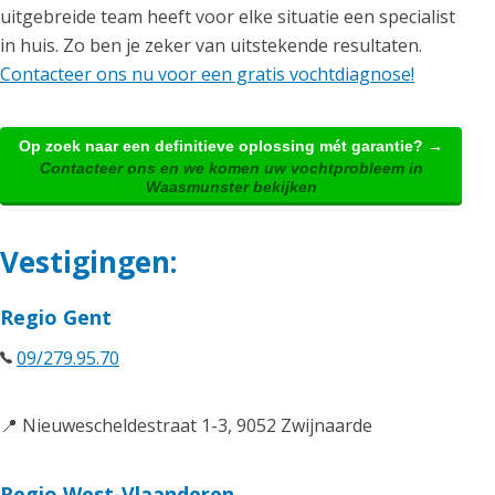
uitgebreide team heeft voor elke situatie een specialist
in huis. Zo ben je zeker van uitstekende resultaten.
Contacteer ons nu voor een gratis vochtdiagnose!
Op zoek naar een definitieve oplossing mét garantie? →
Contacteer ons en we komen uw vochtprobleem in
Waasmunster bekijken
Vestigingen:
Regio Gent
09/279.95.70
📍 Nieuwescheldestraat 1-3, 9052 Zwijnaarde
Regio West-Vlaanderen