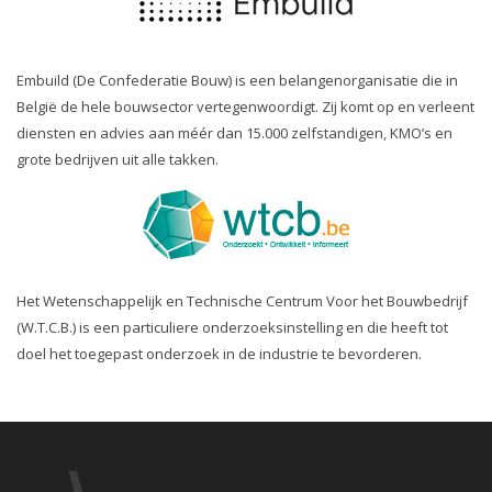
Embuild (De Confederatie Bouw) is een belangenorganisatie die in
België de hele bouwsector vertegenwoordigt. Zij komt op en verleent
diensten en advies aan méér dan 15.000 zelfstandigen, KMO’s en
grote bedrijven uit alle takken.
Het Wetenschappelijk en Technische Centrum Voor het Bouwbedrijf
(W.T.C.B.) is een particuliere onderzoeksinstelling en die heeft tot
doel het toegepast onderzoek in de industrie te bevorderen.