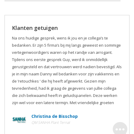
Klanten getuigen
Na ons huidige gesprek, wens ik jou en je collega’s te
bedanken. Er zijn 5 firma’s bij mij langs geweest en sommige
vertegenwoordigers waren op het randje van arrogant.
Tijdens ons eerste gesprek Guy, werd ik onmiddellijk
gerustgesteld en dat vertrouwen werd nadien bevestigd. Als
je in mijn naam Danny wil bedanken voor zijn vakkennis en
de ‘retouchkes ‘ die hij heeft afgewerkt. Gezien mijn
tevredenheid, had ik graag de gegevens van jullie collega
die zich bekwaamd heeft in geluidspanelen. Deze werken
zijn wel voor een latere termijn. Met vriendelijke groeten
Christina de Bisschop
QM SANHA Plant Ternat