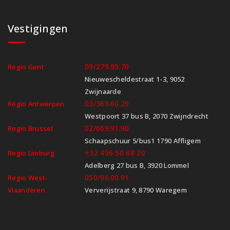
Vestigingen
09/279.95.70
Regio Gent
Nieuwescheldestraat 1-3, 9052
Zwijnaarde
03/369.60.29
Regio Antwerpen
Westpoort 37 bus B, 2070 Zwijndrecht
02/669.91.90
Regio Brussel
Schaapschuur 5/bus1 1790 Affligem
+32 496 50 88 20
Regio Limburg
Adelberg 27 bus B, 3920 Lommel
050/96.00.91
Regio West-
Vlaanderen
Ververijstraat 9, 8790 Waregem