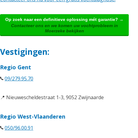
Op zoek naar een definitieve oplossing mét garantie? →
Contacteer ons en we komen uw vochtprobleem in
Moerzeke bekijken
Vestigingen:
Regio Gent
09/279.95.70
📍 Nieuwescheldestraat 1-3, 9052 Zwijnaarde
Regio West-Vlaanderen
050/96.00.91