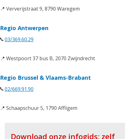
📍 Ververijstraat 9, 8790 Waregem
Regio Antwerpen
03/369.60.29
📍 Westpoort 37 bus B, 2070 Zwijndrecht
Regio Brussel & Vlaams-Brabant
02/669.91.90
📍 Schaapschuur 5, 1790 Affligem
Download onze infogids: zelf