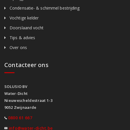
Condensatie- & schimmel bestrijding
Vochtige kelder
Doorslaand vocht
Tips & advies
Over ons
Contacteer ons
SOLUSIO BV
Water-Dicht
Nieuwescheldestraat 1-3
9052 Zwijnaarde
0800 61 667
info@water-dicht.be