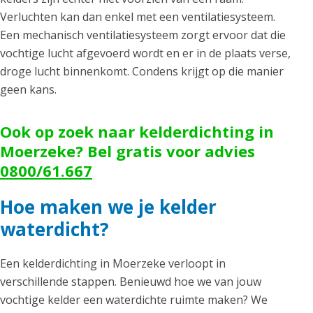
Verluchten kan dan enkel met een ventilatiesysteem.
Een mechanisch ventilatiesysteem zorgt ervoor dat die
vochtige lucht afgevoerd wordt en er in de plaats verse,
droge lucht binnenkomt. Condens krijgt op die manier
geen kans.
Ook op zoek naar kelderdichting in
Moerzeke? Bel gratis voor advies
0800/61.667
Hoe maken we je kelder
waterdicht?
Een kelderdichting in Moerzeke verloopt in
verschillende stappen. Benieuwd hoe we van jouw
vochtige kelder een waterdichte ruimte maken? We