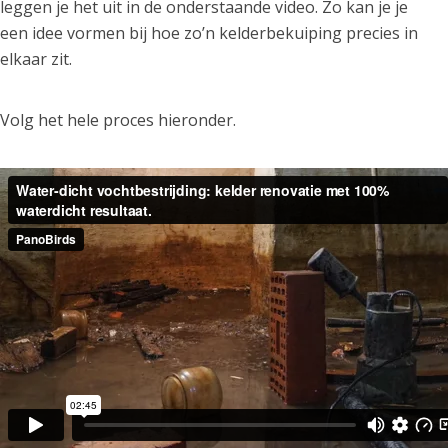
leggen je het uit in de onderstaande video. Zo kan je je
een idee vormen bij hoe zo’n kelderbekuiping precies in
elkaar zit.
Volg het hele proces hieronder.