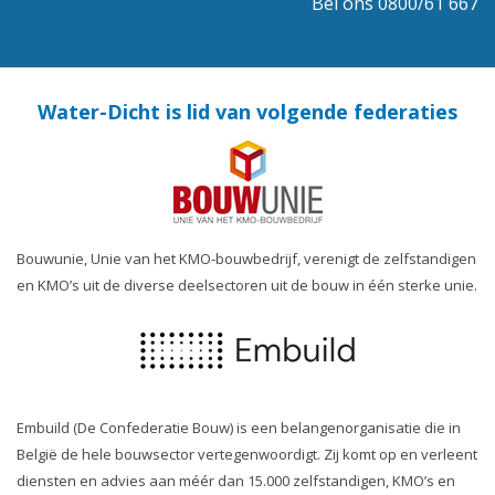
Bel ons 0800/61 667
Water-Dicht is lid van volgende federaties
Bouwunie, Unie van het KMO-bouwbedrijf, verenigt de zelfstandigen
en KMO’s uit de diverse deelsectoren uit de bouw in één sterke unie.
Embuild (De Confederatie Bouw) is een belangenorganisatie die in
België de hele bouwsector vertegenwoordigt. Zij komt op en verleent
diensten en advies aan méér dan 15.000 zelfstandigen, KMO’s en