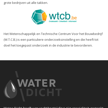
grote bedrijven uit alle takken.
Het Wetenschappelijk en Technische Centrum Voor het Bouwbedrijf
(W.T.C.B.) is een particuliere onderzoeksinstelling en die heeft tot
doel het toegepast onderzoek in de industrie te bevorderen.
Water-Dicht heeft van vochtbestrijding zijn specialiteit gemaakt.