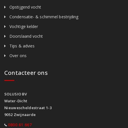
Opstijgend vocht
Condensatie- & schimmel bestrijding
Vochtige kelder
Doorslaand vocht
Tips & advies
Over ons
Contacteer ons
SOLUSIO BV
Water-Dicht
Nieuwescheldestraat 1-3
9052 Zwijnaarde
0800 61 667