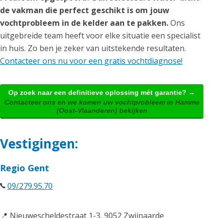
de vakman die perfect geschikt is om jouw
vochtprobleem in de kelder aan te pakken.
Ons
uitgebreide team heeft voor elke situatie een specialist
in huis. Zo ben je zeker van uitstekende resultaten.
Contacteer ons nu voor een gratis vochtdiagnose!
Op zoek naar een definitieve oplossing mét garantie? →
Contacteer ons en we komen uw vochtprobleem in Hamme
(Oost-Vlaanderen) bekijken
Vestigingen:
Regio Gent
09/279.95.70
📍 Nieuwescheldestraat 1-3, 9052 Zwijnaarde