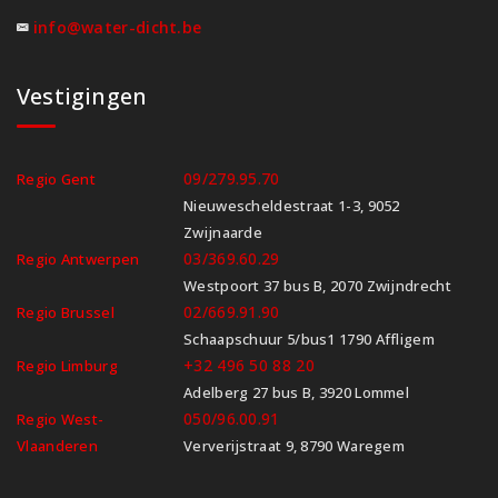
info@water-dicht.be
Vestigingen
09/279.95.70
Regio Gent
Nieuwescheldestraat 1-3, 9052
Zwijnaarde
03/369.60.29
Regio Antwerpen
Westpoort 37 bus B, 2070 Zwijndrecht
02/669.91.90
Regio Brussel
Schaapschuur 5/bus1 1790 Affligem
+32 496 50 88 20
Regio Limburg
Adelberg 27 bus B, 3920 Lommel
050/96.00.91
Regio West-
Vlaanderen
Ververijstraat 9, 8790 Waregem