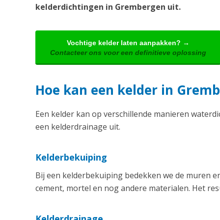
kelderdichtingen in Grembergen uit.
Vochtige kelder laten aanpakken? →
Contacteer ons voor een definitieve oplossing
Hoe kan een kelder in Grem
Een kelder kan op verschillende manieren waterd
een kelderdrainage uit.
Kelderbekuiping
Bij een kelderbekuiping bedekken we de muren en 
cement, mortel en nog andere materialen. Het resu
Kelderdrainage