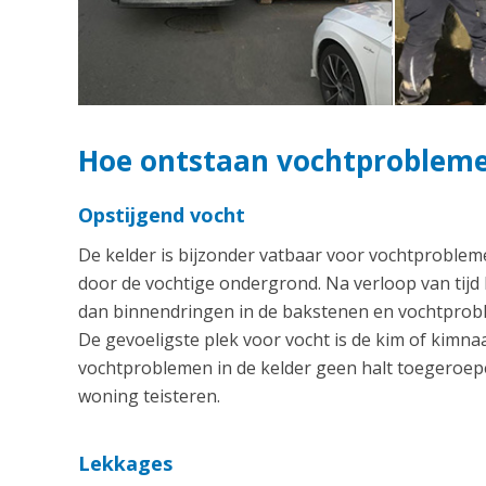
Hoe ontstaan vochtproblemen
Opstijgend vocht
De kelder is bijzonder vatbaar voor vochtproblem
door de vochtige ondergrond. Na verloop van tijd
dan binnendringen in de bakstenen en vochtproble
De gevoeligste plek voor vocht is de kim of kim
vochtproblemen in de kelder geen halt toegeroepe
woning teisteren.
Lekkages