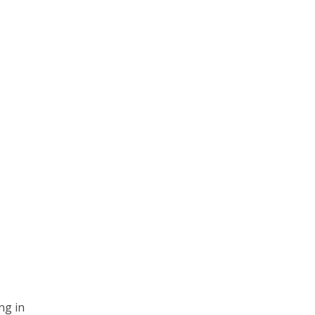
ng in