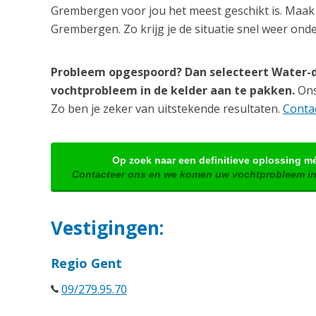
Grembergen voor jou het meest geschikt is. Maak 
Grembergen. Zo krijg je de situatie snel weer onde
Probleem opgespoord? Dan selecteert Water-d
vochtprobleem in de kelder aan te pakken.
Ons 
Zo ben je zeker van uitstekende resultaten.
Contac
Op zoek naar een definitieve oplossing m
Contacteer ons en we komen uw vochtprobleem i
Vestigingen:
Regio Gent
09/279.95.70