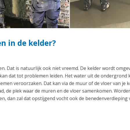
 in de kelder?
en. Dat is natuurlijk ook niet vreemd. De kelder wordt omge
 kan dat tot problemen leiden. Het water uit de ondergrond 
men veroorzaken. Dat kan via de muur of de vloer van je k
naad, de plek waar de muren en de vloer samenkomen. Worde
n, dan zal dat opstijgend vocht ook de benedenverdieping 