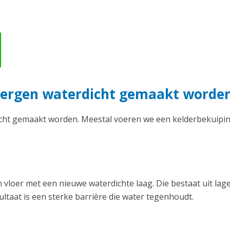
bergen waterdicht gemaakt worde
icht gemaakt worden. Meestal voeren we een kelderbekuipin
vloer met een nieuwe waterdichte laag. Die bestaat uit lag
ltaat is een sterke barrière die water tegenhoudt.