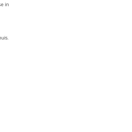
e in
uis.