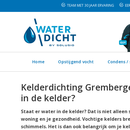
TEAM MET 30 JAAR ERVARING
EER
Home
Opstijgend vocht
Condens /
Kelderdichting Gremberge
in de kelder?
Staat er water in de kelder? Dat is niet alleen
woning en je gezondheid. Vochtige kelders bre
schimmels. Het is dan ook belangrijk om je ke