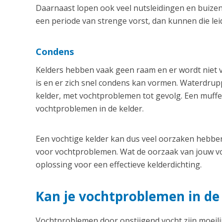
Daarnaast lopen ook veel nutsleidingen en buizen
een periode van strenge vorst, dan kunnen die le
Condens
Kelders hebben vaak geen raam en er wordt niet v
is en er zich snel condens kan vormen. Waterdrupp
kelder, met vochtproblemen tot gevolg. Een muffe
vochtproblemen in de kelder.
Een vochtige kelder kan dus veel oorzaken hebben
voor vochtproblemen. Wat de oorzaak van jouw v
oplossing voor een effectieve kelderdichting.
Kan je vochtproblemen in d
Vochtproblemen door opstijgend vocht zijn moeilij