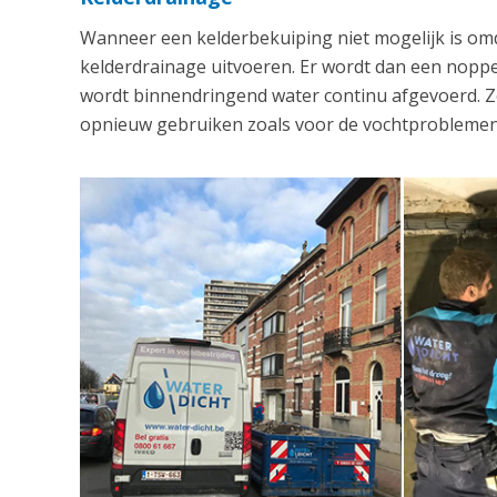
Wanneer een kelderbekuiping niet mogelijk is om
kelderdrainage uitvoeren. Er wordt dan een nop
wordt binnendringend water continu afgevoerd. Zo
opnieuw gebruiken zoals voor de vochtproblemen