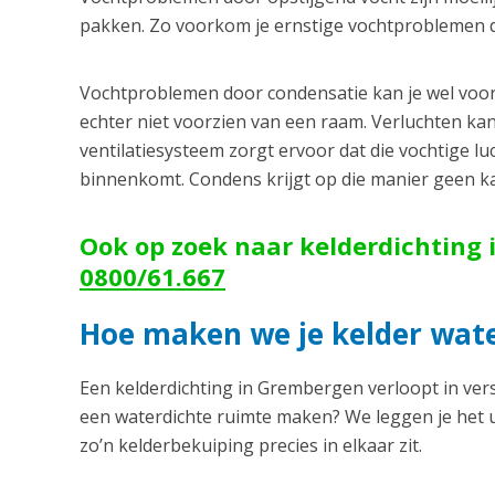
pakken. Zo voorkom je ernstige vochtproblemen die
Vochtproblemen door condensatie kan je wel voorko
echter niet voorzien van een raam. Verluchten ka
ventilatiesysteem zorgt ervoor dat die vochtige lu
binnenkomt. Condens krijgt op die manier geen k
Ook op zoek naar kelderdichting 
0800/61.667
Hoe maken we je kelder wate
Een kelderdichting in Grembergen verloopt in ver
een waterdichte ruimte maken? We leggen je het ui
zo’n kelderbekuiping precies in elkaar zit.