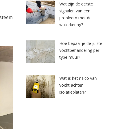
Wat zijn de eerste
signalen van een
ysteem
probleem met de
waterkering?
Hoe bepaal je de juiste
vochtbehandeling per
type muur?
Wat is het risico van
vocht achter
isolatieplaten?