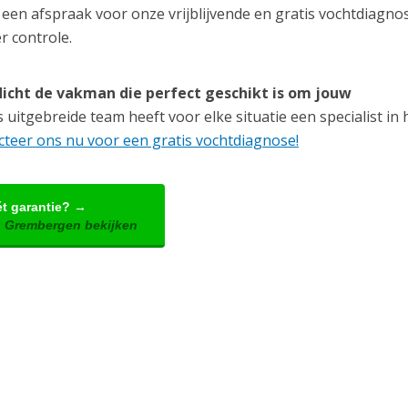
een afspraak voor onze vrijblijvende en gratis vochtdiagnos
r controle.
icht de vakman die perfect geschikt is om jouw
uitgebreide team heeft voor elke situatie een specialist in h
teer ons nu voor een gratis vochtdiagnose!
ét garantie? →
n Grembergen bekijken