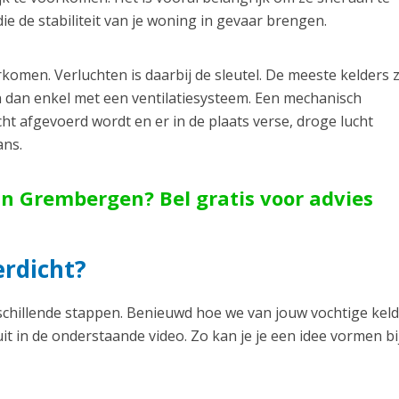
 de stabiliteit van je woning in gevaar brengen.
men. Verluchten is daarbij de sleutel. De meeste kelders z
n dan enkel met een ventilatiesysteem. Een mechanisch
cht afgevoerd wordt en er in de plaats verse, droge lucht
ans.
in Grembergen? Bel gratis voor advies
rdicht?
schillende stappen. Benieuwd hoe we van jouw vochtige kel
t in de onderstaande video. Zo kan je je een idee vormen bi