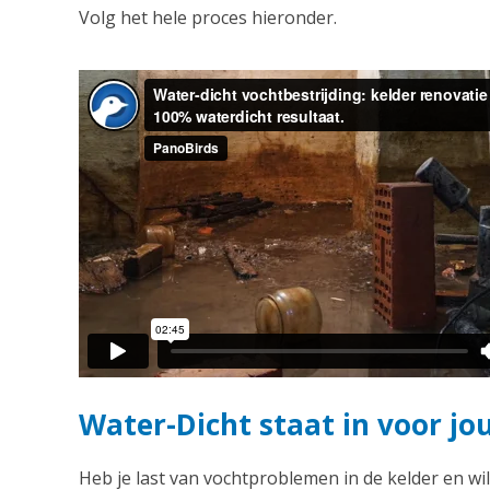
Volg het hele proces hieronder.
Water-Dicht staat in voor j
Heb je last van vochtproblemen in de kelder en wil