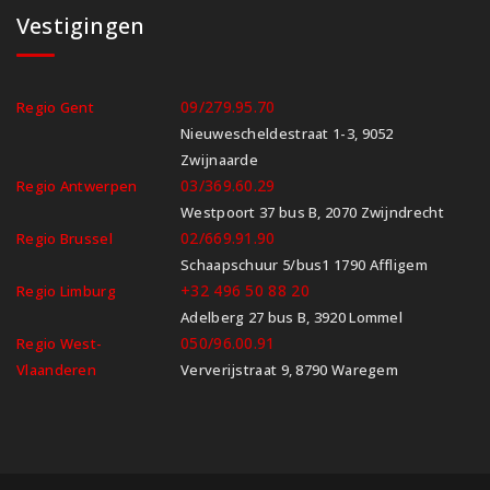
Vestigingen
09/279.95.70
Regio Gent
Nieuwescheldestraat 1-3, 9052
Zwijnaarde
03/369.60.29
Regio Antwerpen
Westpoort 37 bus B, 2070 Zwijndrecht
02/669.91.90
Regio Brussel
Schaapschuur 5/bus1 1790 Affligem
+32 496 50 88 20
Regio Limburg
Adelberg 27 bus B, 3920 Lommel
050/96.00.91
Regio West-
Vlaanderen
Ververijstraat 9, 8790 Waregem