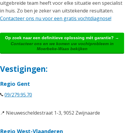
uitgebreide team heeft voor elke situatie een specialist
in huis. Zo ben je zeker van uitstekende resultaten.
Contacteer ons nu voor een gratis vochtdiagnose!
Op zoek naar een definitieve oplossing mét garantie? →
Contacteer ons en we komen uw vochtprobleem in
Moerbeke-Waas bekijken
Vestigingen:
Regio Gent
09/279.95.70
📍 Nieuwescheldestraat 1-3, 9052 Zwijnaarde
Regio West-Vlaanderen