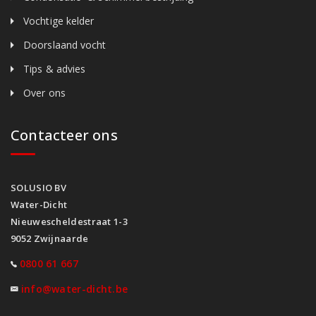
Vochtige kelder
Doorslaand vocht
Tips & advies
Over ons
Contacteer ons
SOLUSIO BV
Water-Dicht
Nieuwescheldestraat 1-3
9052 Zwijnaarde
0800 61 667
info@water-dicht.be