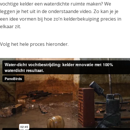
vochtige kelder een waterdichte ruimte maken? We
leggen je het uit in de onderstaande video. Zo kan je je
een idee vormen bij hoe zo’n kelderbekuiping precies in
elkaar zit.
Volg het hele proces hieronder.