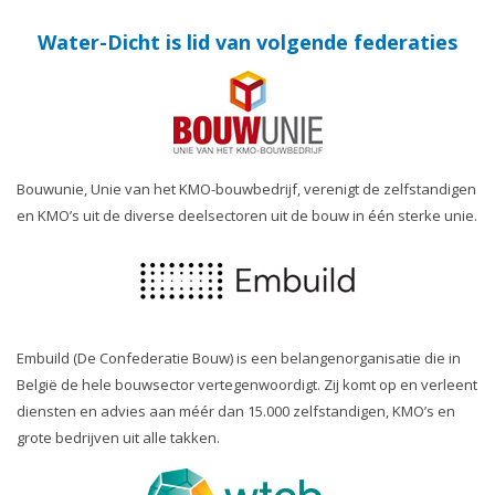
Water-Dicht is lid van volgende federaties
Bouwunie, Unie van het KMO-bouwbedrijf, verenigt de zelfstandigen
en KMO’s uit de diverse deelsectoren uit de bouw in één sterke unie.
Embuild (De Confederatie Bouw) is een belangenorganisatie die in
België de hele bouwsector vertegenwoordigt. Zij komt op en verleent
diensten en advies aan méér dan 15.000 zelfstandigen, KMO’s en
grote bedrijven uit alle takken.