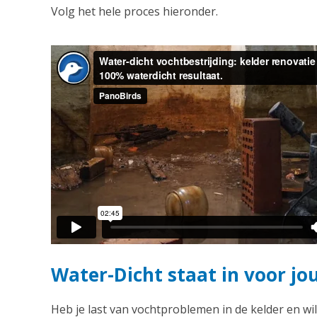
Volg het hele proces hieronder.
Water-Dicht staat in voor jo
Heb je last van vochtproblemen in de kelder en wil