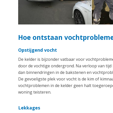
Hoe ontstaan vochtproblemen
Opstijgend vocht
De kelder is bijzonder vatbaar voor vochtproblem
door de vochtige ondergrond. Na verloop van tijd
dan binnendringen in de bakstenen en vochtproble
De gevoeligste plek voor vocht is de kim of kim
vochtproblemen in de kelder geen halt toegeroepe
woning teisteren.
Lekkages