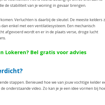
 de stabiliteit van je woning in gevaar brengen.
men. Verluchten is daarbij de sleutel. De meeste kelders z
n dan enkel met een ventilatiesysteem. Een mechanisch
cht afgevoerd wordt en er in de plaats verse, droge lucht
ans.
n Lokeren? Bel gratis voor advies
rdicht?
illende stappen. Benieuwd hoe we van jouw vochtige kelder e
 de onderstaande video. Zo kan je je een idee vormen bij ho