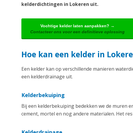
kelderdichtingen in Lokeren uit.
Vochtige kelder laten aanpakken? →
Contacteer ons voor een definitieve oplossing
Hoe kan een kelder in Loke
Een kelder kan op verschillende manieren waterd
een kelderdrainage uit.
Kelderbekuiping
Bij een kelderbekuiping bedekken we de muren en 
cement, mortel en nog andere materialen. Het resu
Kelderdrainage