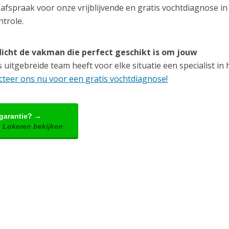
afspraak voor onze vrijblijvende en gratis vochtdiagnose in
ntrole.
icht de vakman die perfect geschikt is om jouw
uitgebreide team heeft voor elke situatie een specialist in h
teer ons nu voor een gratis vochtdiagnose!
 garantie? →
 Lokeren bekijken