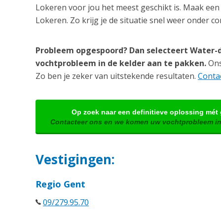
Lokeren voor jou het meest geschikt is. Maak een 
Lokeren. Zo krijg je de situatie snel weer onder co
Probleem opgespoord? Dan selecteert Water-d
vochtprobleem in de kelder aan te pakken.
Ons 
Zo ben je zeker van uitstekende resultaten.
Contac
Op zoek naar een definitieve oplossing mét
Contacteer ons en we komen uw vochtprobleem in
Vestigingen:
Regio Gent
09/279.95.70