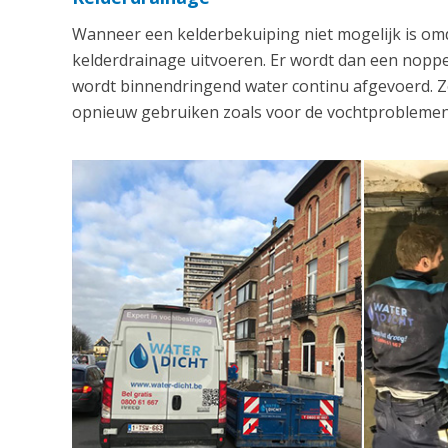
Wanneer een kelderbekuiping niet mogelijk is om
kelderdrainage uitvoeren. Er wordt dan een nop
wordt binnendringend water continu afgevoerd. Zo
opnieuw gebruiken zoals voor de vochtproblemen