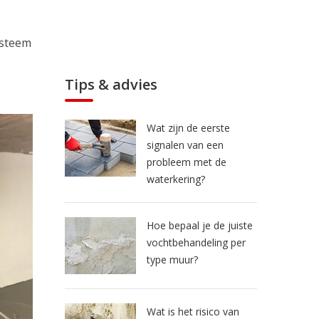
ysteem
Tips & advies
Wat zijn de eerste
signalen van een
probleem met de
waterkering?
Hoe bepaal je de juiste
vochtbehandeling per
type muur?
Wat is het risico van