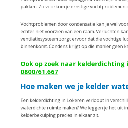
pakken. Zo voorkom je ernstige vochtproblemen die
Vochtproblemen door condensatie kan je wel voorko
echter niet voorzien van een raam. Verluchten ka
ventilatiesysteem zorgt ervoor dat die vochtige lu
binnenkomt. Condens krijgt op die manier geen k
Ook op zoek naar kelderdichting i
0800/61.667
Hoe maken we je kelder wate
Een kelderdichting in Lokeren verloopt in versch
waterdichte ruimte maken? We leggen je het uit in
kelderbekuiping precies in elkaar zit.