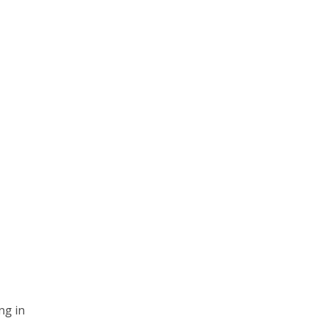
ng in