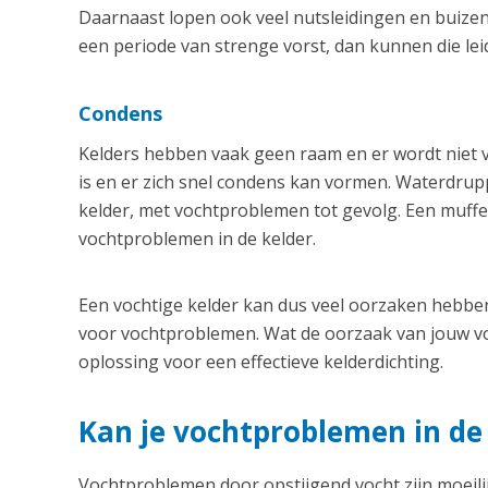
Daarnaast lopen ook veel nutsleidingen en buizen
een periode van strenge vorst, dan kunnen die le
Condens
Kelders hebben vaak geen raam en er wordt niet v
is en er zich snel condens kan vormen. Waterdrupp
kelder, met vochtproblemen tot gevolg. Een muffe
vochtproblemen in de kelder.
Een vochtige kelder kan dus veel oorzaken hebben
voor vochtproblemen. Wat de oorzaak van jouw vo
oplossing voor een effectieve kelderdichting.
Kan je vochtproblemen in d
Vochtproblemen door opstijgend vocht zijn moeilij