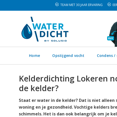
TEAM MET 30 JAAR ERVARING
EER
Home
Opstijgend vocht
Condens /
Kelderdichting Lokeren no
de kelder?
Staat er water in de kelder? Dat is niet alleen
woning en je gezondheid. Vochtige kelders bre
schimmels. Het is dan ook belangrijk om je ke