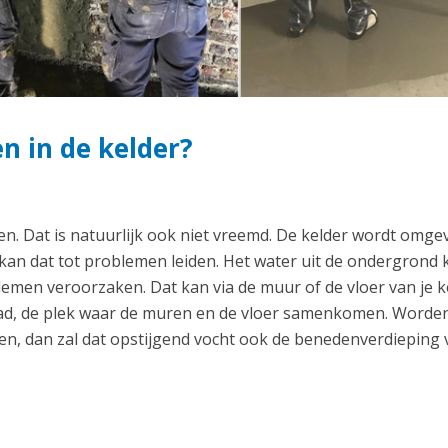
 in de kelder?
en. Dat is natuurlijk ook niet vreemd. De kelder wordt omge
 kan dat tot problemen leiden. Het water uit de ondergrond 
men veroorzaken. Dat kan via de muur of de vloer van je k
naad, de plek waar de muren en de vloer samenkomen. Worde
n, dan zal dat opstijgend vocht ook de benedenverdieping 