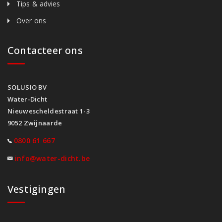
Tips & advies
Over ons
Contacteer ons
SOLUSIO BV
Water-Dicht
Nieuwescheldestraat 1-3
9052 Zwijnaarde
0800 61 667
info@water-dicht.be
Vestigingen