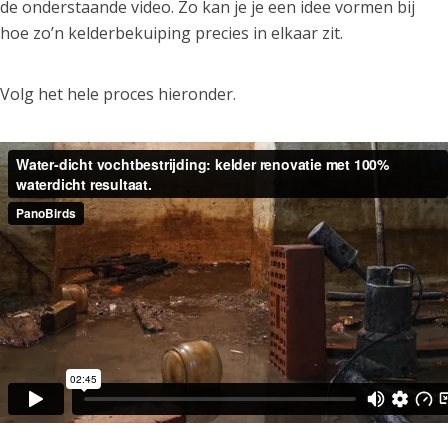
de onderstaande video. Zo kan je je een idee vormen bij
hoe zo’n kelderbekuiping precies in elkaar zit.
Volg het hele proces hieronder.