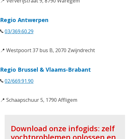
📍 Ververijstraat 9, 8790 Waregem
Regio Antwerpen
03/369.60.29
📍 Westpoort 37 bus B, 2070 Zwijndrecht
Regio Brussel & Vlaams-Brabant
02/669.91.90
📍 Schaapschuur 5, 1790 Affligem
Download onze infogids: zelf
vochtproblemen oplossen en