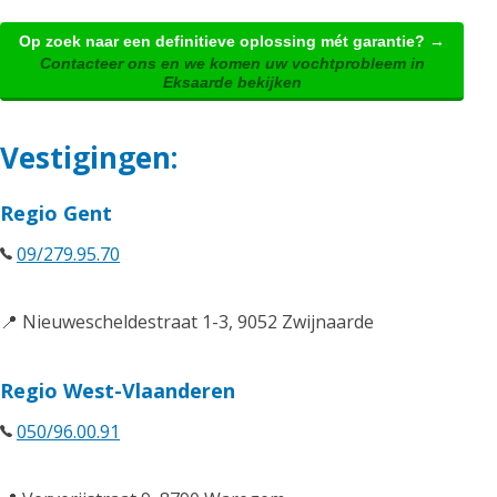
Op zoek naar een definitieve oplossing mét garantie? →
Contacteer ons en we komen uw vochtprobleem in
Eksaarde bekijken
Vestigingen:
Regio Gent
09/279.95.70
📍 Nieuwescheldestraat 1-3, 9052 Zwijnaarde
Regio West-Vlaanderen
050/96.00.91