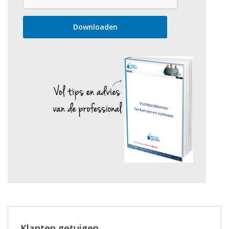
Klanten getuigen