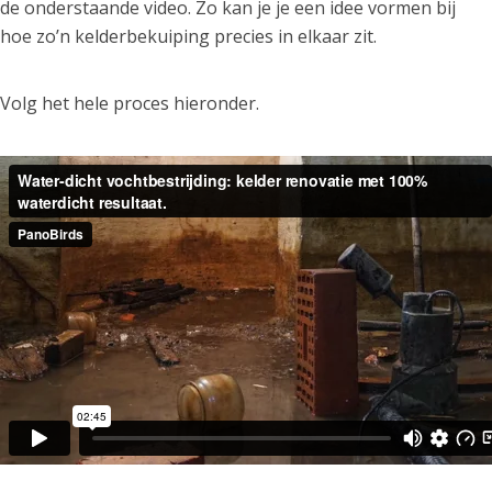
de onderstaande video. Zo kan je je een idee vormen bij
hoe zo’n kelderbekuiping precies in elkaar zit.
Volg het hele proces hieronder.