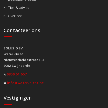
Tips & advies
Over ons
Contacteer ons
SOLUSIO BV
Water-Dicht
Nieuwescheldestraat 1-3
9052 Zwijnaarde
0800 61 667
info@water-dicht.be
Vestigingen