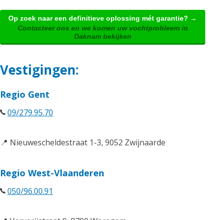
Op zoek naar een definitieve oplossing mét garantie? →
Contacteer ons en we komen uw vochtprobleem in
Daknam bekijken
Vestigingen:
Regio Gent
09/279.95.70
📍 Nieuwescheldestraat 1-3, 9052 Zwijnaarde
Regio West-Vlaanderen
050/96.00.91