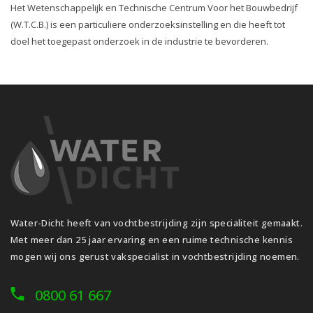
Het Wetenschappelijk en Technische Centrum Voor het Bouwbedrijf
(W.T.C.B.) is een particuliere onderzoeksinstelling en die heeft tot
doel het toegepast onderzoek in de industrie te bevorderen.
Water-Dicht heeft van vochtbestrijding zijn specialiteit gemaakt.
Met meer dan 25 jaar ervaring en een ruime technische kennis
mogen wij ons gerust vakspecialist in vochtbestrijding noemen.
0800 61 667