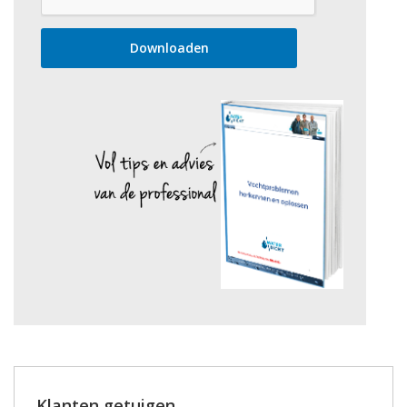
Klanten getuigen