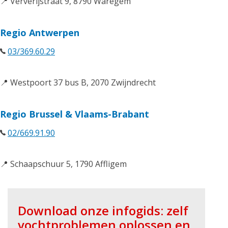
📍 Ververijstraat 9, 8790 Waregem
Regio Antwerpen
03/369.60.29
📍 Westpoort 37 bus B, 2070 Zwijndrecht
Regio Brussel & Vlaams-Brabant
02/669.91.90
📍 Schaapschuur 5, 1790 Affligem
Download onze infogids: zelf
vochtproblemen oplossen en