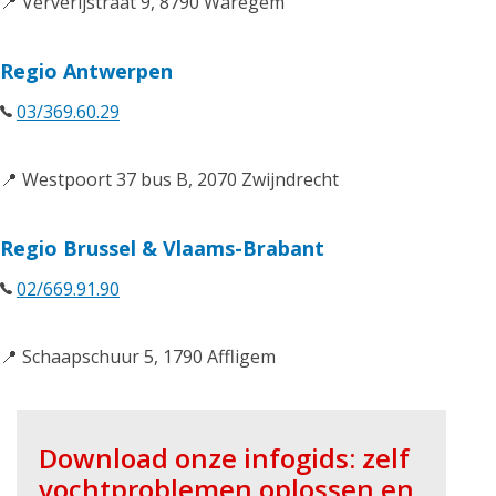
📍 Ververijstraat 9, 8790 Waregem
Regio Antwerpen
03/369.60.29
📍 Westpoort 37 bus B, 2070 Zwijndrecht
Regio Brussel & Vlaams-Brabant
02/669.91.90
📍 Schaapschuur 5, 1790 Affligem
Download onze infogids: zelf
vochtproblemen oplossen en