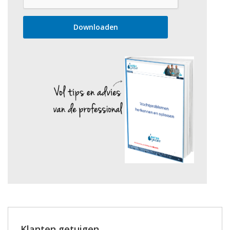
Klanten getuigen