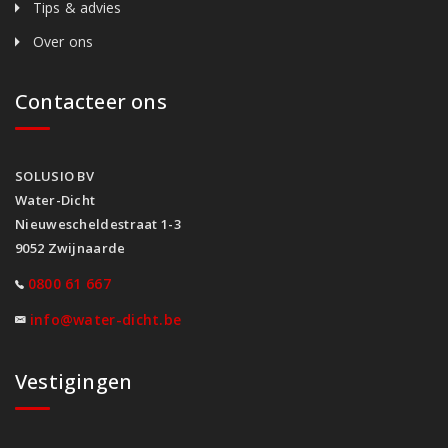
Tips & advies
Over ons
Contacteer ons
SOLUSIO BV
Water-Dicht
Nieuwescheldestraat 1-3
9052 Zwijnaarde
0800 61 667
info@water-dicht.be
Vestigingen