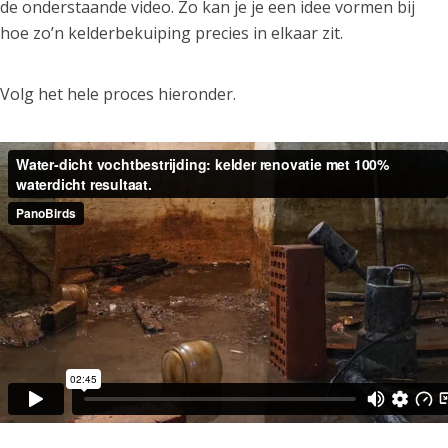
de onderstaande video. Zo kan je je een idee vormen bij
hoe zo’n kelderbekuiping precies in elkaar zit.
Volg het hele proces hieronder.