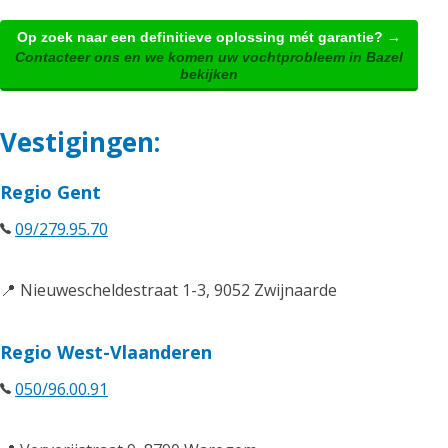
Op zoek naar een definitieve oplossing mét garantie? →
Contacteer ons en we komen uw vochtprobleem in Bazel
bekijken
Vestigingen:
Regio Gent
09/279.95.70
📍 Nieuwescheldestraat 1-3, 9052 Zwijnaarde
Regio West-Vlaanderen
050/96.00.91