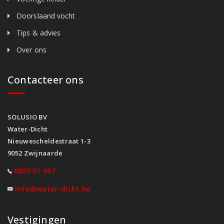
Doorslaand vocht
Tips & advies
Over ons
Contacteer ons
SOLUSIO BV
Water-Dicht
Nieuwescheldestraat 1-3
9052 Zwijnaarde
0800 61 667
info@water-dicht.be
Vestigingen