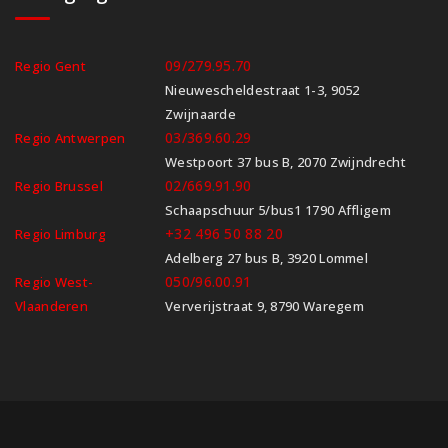
09/279.95.70
Regio Gent
Nieuwescheldestraat 1-3, 9052
Zwijnaarde
03/369.60.29
Regio Antwerpen
Westpoort 37 bus B, 2070 Zwijndrecht
02/669.91.90
Regio Brussel
Schaapschuur 5/bus1 1790 Affligem
+32 496 50 88 20
Regio Limburg
Adelberg 27 bus B, 3920 Lommel
050/96.00.91
Regio West-
Vlaanderen
Ververijstraat 9, 8790 Waregem