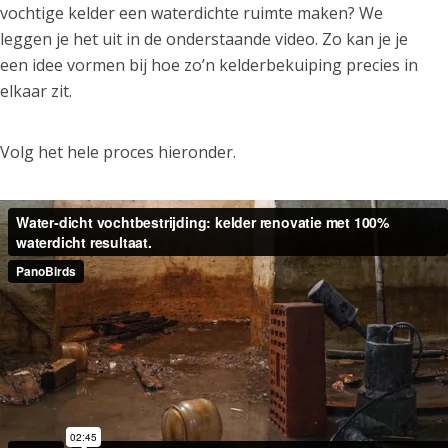
vochtige kelder een waterdichte ruimte maken? We
leggen je het uit in de onderstaande video. Zo kan je je
een idee vormen bij hoe zo’n kelderbekuiping precies in
elkaar zit.
Volg het hele proces hieronder.