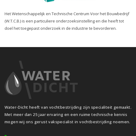
Het Wetenschappelijk en Technische Centrum Voor het Bouwbedrijf
(W.T.C.B.) is een particuliere onderzoeksinstelling en die heeft tot
doel het toegepast onderzoek in de industrie te bevorderen.
Water-Dicht heeft van vochtbestrijding zijn specialiteit gemaakt.
Met meer dan 25 jaar ervaring en een ruime technische kennis
mogen wij ons gerust vakspecialist in vochtbestrijding noemen.