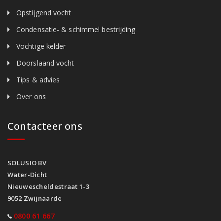
Opstijgend vocht
Condensatie- & schimmel bestrijding
Vochtige kelder
Doorslaand vocht
Tips & advies
Over ons
Contacteer ons
SOLUSIO BV
Water-Dicht
Nieuwescheldestraat 1-3
9052 Zwijnaarde
0800 61 667