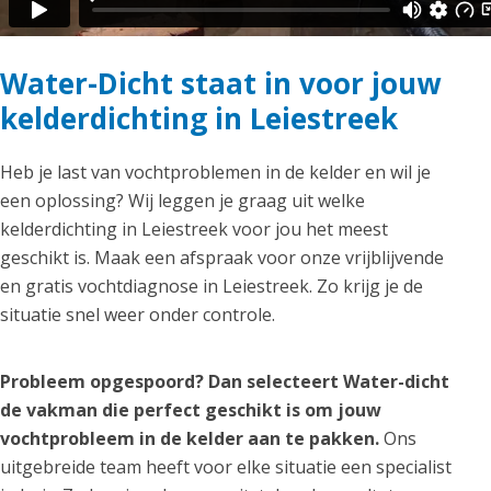
Water-Dicht staat in voor jouw
kelderdichting in Leiestreek
Heb je last van vochtproblemen in de kelder en wil je
een oplossing? Wij leggen je graag uit welke
kelderdichting in Leiestreek voor jou het meest
geschikt is. Maak een afspraak voor onze vrijblijvende
en gratis vochtdiagnose in Leiestreek. Zo krijg je de
situatie snel weer onder controle.
Probleem opgespoord? Dan selecteert Water-dicht
de vakman die perfect geschikt is om jouw
vochtprobleem in de kelder aan te pakken.
Ons
uitgebreide team heeft voor elke situatie een specialist