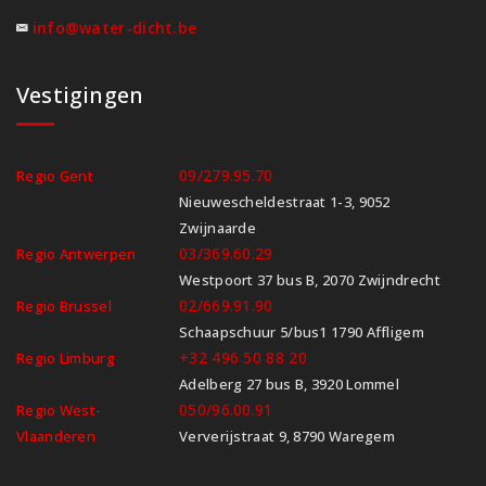
info@water-dicht.be
Vestigingen
09/279.95.70
Regio Gent
Nieuwescheldestraat 1-3, 9052
Zwijnaarde
03/369.60.29
Regio Antwerpen
Westpoort 37 bus B, 2070 Zwijndrecht
02/669.91.90
Regio Brussel
Schaapschuur 5/bus1 1790 Affligem
+32 496 50 88 20
Regio Limburg
Adelberg 27 bus B, 3920 Lommel
050/96.00.91
Regio West-
Vlaanderen
Ververijstraat 9, 8790 Waregem