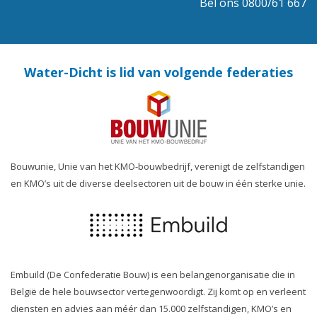
Bel ons 0800/61 667
Water-Dicht is lid van volgende federaties
Bouwunie, Unie van het KMO-bouwbedrijf, verenigt de zelfstandigen
en KMO’s uit de diverse deelsectoren uit de bouw in één sterke unie.
Embuild (De Confederatie Bouw) is een belangenorganisatie die in
België de hele bouwsector vertegenwoordigt. Zij komt op en verleent
diensten en advies aan méér dan 15.000 zelfstandigen, KMO’s en