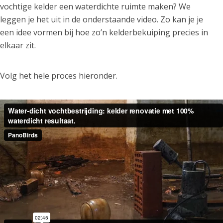
vochtige kelder een waterdichte ruimte maken? We
leggen je het uit in de onderstaande video. Zo kan je je
een idee vormen bij hoe zo’n kelderbekuiping precies in
elkaar zit.
Volg het hele proces hieronder.