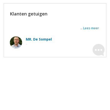
Klanten getuigen
Super tevreden van de werken en de uitvoerders. De
werkmannen waren zeer vriendelijk en correct.
...
Lees meer
MR. De Sompel
-