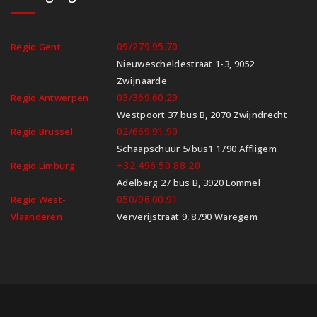
09/279.95.70
Regio Gent
Nieuwescheldestraat 1-3, 9052
Zwijnaarde
03/369.60.29
Regio Antwerpen
Westpoort 37 bus B, 2070 Zwijndrecht
02/669.91.90
Regio Brussel
Schaapschuur 5/bus1 1790 Affligem
+32 496 50 88 20
Regio Limburg
Adelberg 27 bus B, 3920 Lommel
050/96.00.91
Regio West-
Vlaanderen
Ververijstraat 9, 8790 Waregem