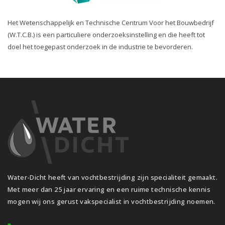
Het Wetenschappelijk en Technische Centrum Voor het Bouwbedrijf
(W.T.C.B.) is een particuliere onderzoeksinstelling en die heeft tot
doel het toegepast onderzoek in de industrie te bevorderen.
Water-Dicht heeft van vochtbestrijding zijn specialiteit gemaakt.
Met meer dan 25 jaar ervaring en een ruime technische kennis
mogen wij ons gerust vakspecialist in vochtbestrijding noemen.