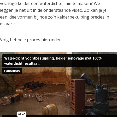
vochtige kelder een waterdichte ruimte maken? We
leggen je het uit in de onderstaande video. Zo kan je je
een idee vormen bij hoe zo’n kelderbekuiping precies in
elkaar zit.
Volg het hele proces hieronder.