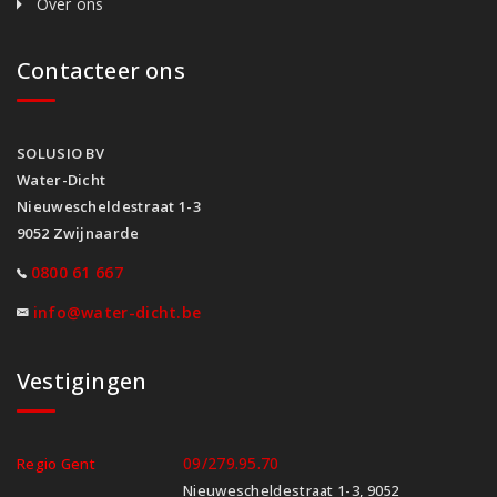
Over ons
Contacteer ons
SOLUSIO BV
Water-Dicht
Nieuwescheldestraat 1-3
9052 Zwijnaarde
0800 61 667
info@water-dicht.be
Vestigingen
09/279.95.70
Regio Gent
Nieuwescheldestraat 1-3, 9052