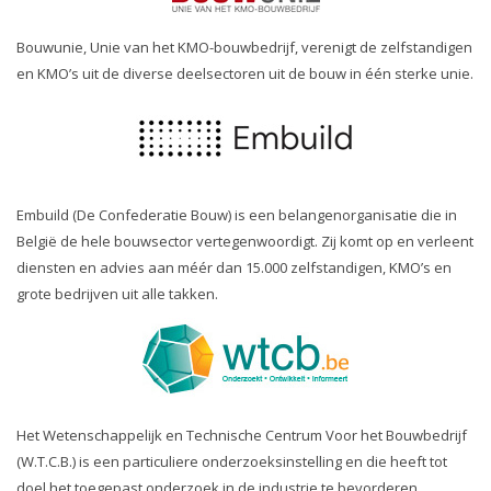
Bouwunie, Unie van het KMO-bouwbedrijf, verenigt de zelfstandigen
en KMO’s uit de diverse deelsectoren uit de bouw in één sterke unie.
Embuild (De Confederatie Bouw) is een belangenorganisatie die in
België de hele bouwsector vertegenwoordigt. Zij komt op en verleent
diensten en advies aan méér dan 15.000 zelfstandigen, KMO’s en
grote bedrijven uit alle takken.
Het Wetenschappelijk en Technische Centrum Voor het Bouwbedrijf
(W.T.C.B.) is een particuliere onderzoeksinstelling en die heeft tot
doel het toegepast onderzoek in de industrie te bevorderen.