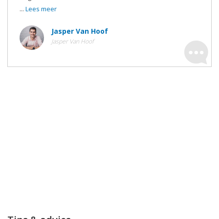
...
Lees meer
Jasper Van Hoof
Jasper Van Hoof