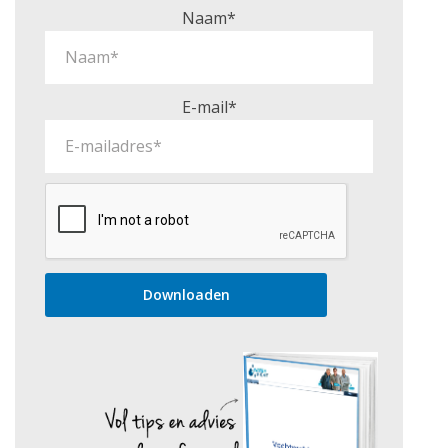
Naam*
E-mail*