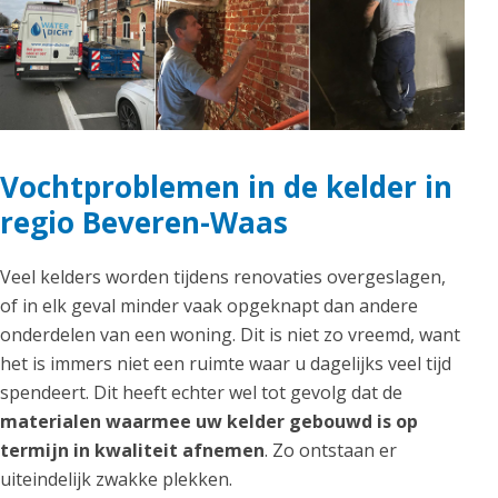
Vochtproblemen in de kelder in
regio Beveren-Waas
Veel kelders worden tijdens renovaties overgeslagen,
of in elk geval minder vaak opgeknapt dan andere
onderdelen van een woning. Dit is niet zo vreemd, want
het is immers niet een ruimte waar u dagelijks veel tijd
spendeert. Dit heeft echter wel tot gevolg dat de
materialen waarmee uw kelder gebouwd is op
termijn in kwaliteit afnemen
. Zo ontstaan er
uiteindelijk zwakke plekken.