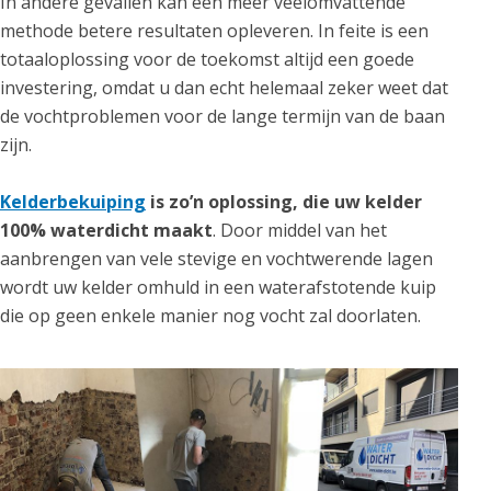
In andere gevallen kan een meer veelomvattende
methode betere resultaten opleveren. In feite is een
totaaloplossing voor de toekomst altijd een goede
investering, omdat u dan echt helemaal zeker weet dat
de vochtproblemen voor de lange termijn van de baan
zijn.
Kelderbekuiping
is zo’n oplossing, die uw kelder
100% waterdicht maakt
. Door middel van het
aanbrengen van vele stevige en vochtwerende lagen
wordt uw kelder omhuld in een waterafstotende kuip
die op geen enkele manier nog vocht zal doorlaten.