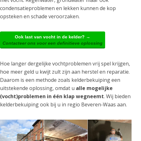
met vocht. Regenwater, grondwater maar ook
condensatieproblemen en lekken kunnen de kop
opsteken en schade veroorzaken.
Ook last van vocht in de kelder? →
Contacteer ons voor een definitieve oplossing
Hoe langer dergelijke vochtproblemen vrij spel krijgen,
hoe meer geld u kwijt zult zijn aan herstel en reparatie.
Daarom is een methode zoals kelderbekuiping een
uitstekende oplossing, omdat u
alle mogelijke
(vocht)problemen in één klap wegneemt
. Wij bieden
kelderbekuiping ook bij u in regio Beveren-Waas aan.